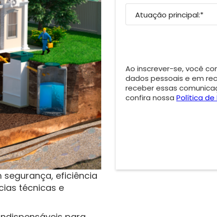
Ao inscrever-se, você c
dados pessoais e em rec
receber essas comunicaç
confira nossa
Política de
m segurança, eficiência
cias técnicas e
 indispensáveis para