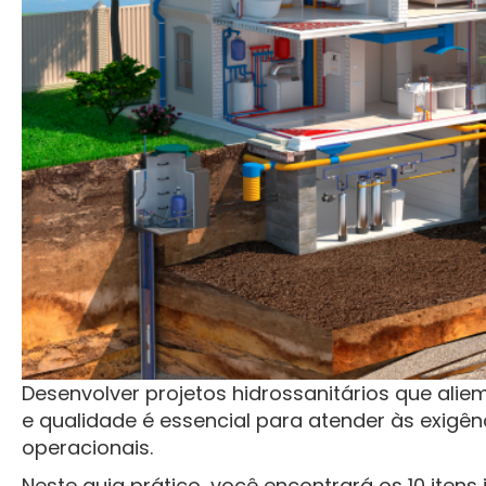
Desenvolver projetos hidrossanitários que alie
e qualidade é essencial para atender às exigên
operacionais.
Neste guia prático, você encontrará os 10 itens