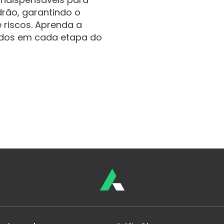
drão, garantindo o
 riscos. Aprenda a
tados em cada etapa do