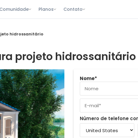
Comunidade
Planos
Contato
jeto hidrossanitário
ra projeto hidrossanitário
Nome
*
Número de telefone c