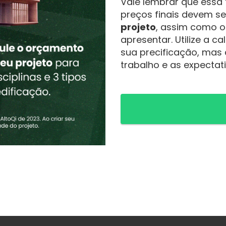
Vale lembrar que essa 
preços finais devem s
projeto
, assim como o
apresentar. Utilize a 
sua precificação, mas 
trabalho e as expectati