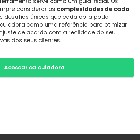
ferramenta serve como um guia inicial. Os
empre considerar as
complexidades de cada
s desafios únicos que cada obra pode
calculadora como uma referência para otimizar
ajuste de acordo com a realidade do seu
vas dos seus clientes.
Acessar calculadora