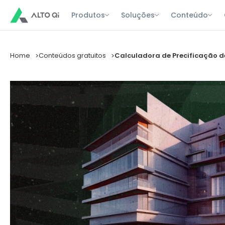
Produtos
Soluções
Conteúdo
Home
Conteúdos gratuitos
Calculadora de Precificação de