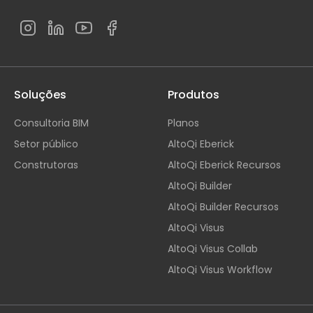
Soluções
Produtos
Consultoria BIM
Planos
Setor público
AltoQi Eberick
Construtoras
AltoQi Eberick Recursos
AltoQi Builder
AltoQi Builder Recursos
AltoQi Visus
AltoQi Visus Collab
AltoQi Visus Workflow