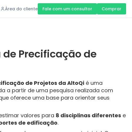
Área do cliente
Fale com um consultor
Comprar
 de Precificação de
ificação de Projetos da AltoQi
é uma
da a partir de uma pesquisa realizada com
, que oferece uma base para orientar seus
estimar valores para
8 disciplinas diferentes
e
portes de edificação
.