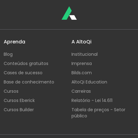
Aprenda
A AltoQi
Blog
Institucional
Conteúdos gratuitos
Imprensa
Cases de sucesso
Bilds.com
Base de conhecimento
AltoQi Education
Cursos
Carreiras
Cursos Eberick
Relatório - Lei 14.611
Cursos Builder
Tabela de preços - Setor
público