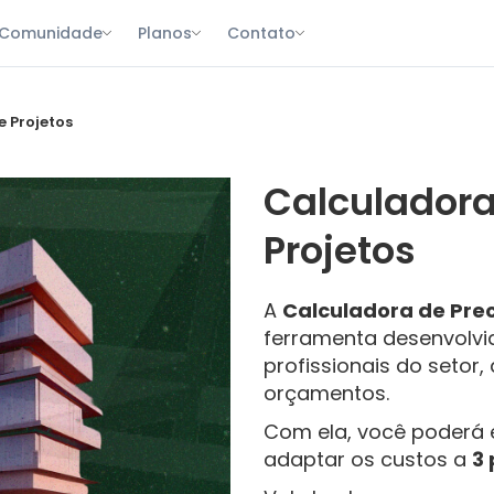
Comunidade
Planos
Contato
 Projetos
Calculadora
Projetos
A
Calculadora de Prec
ferramenta desenvolvi
profissionais do setor
orçamentos.
Com ela, você poderá 
adaptar os custos a
3 