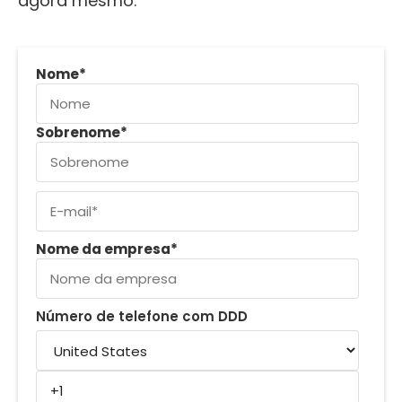
agora mesmo.
Nome
*
Sobrenome
*
Nome da empresa
*
Número de telefone com DDD