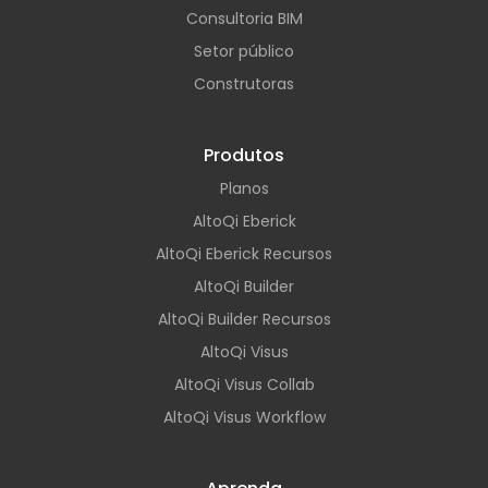
Consultoria BIM
Setor público
Construtoras
Produtos
Planos
AltoQi Eberick
AltoQi Eberick Recursos
AltoQi Builder
AltoQi Builder Recursos
AltoQi Visus
AltoQi Visus Collab
AltoQi Visus Workflow