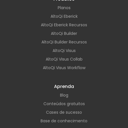
Planos
AltoQi Eberick
AltoQi Eberick Recursos
AltoQi Builder
AltoQi Builder Recursos
AltoQi Visus
AltoQi Visus Collab
AltoQi Visus Workflow
Aprenda
Blog
Conteúdos gratuitos
Cases de sucesso
Base de conhecimento