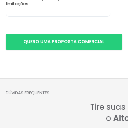
limitações
QUERO UMA PROPOSTA COMERCIAL
DÚVIDAS FREQUENTES
Tire suas
o
Alt