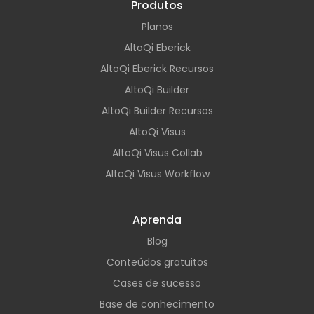
Produtos
Planos
AltoQi Eberick
AltoQi Eberick Recursos
AltoQi Builder
AltoQi Builder Recursos
AltoQi Visus
AltoQi Visus Collab
AltoQi Visus Workflow
Aprenda
Blog
Conteúdos gratuitos
Cases de sucesso
Base de conhecimento