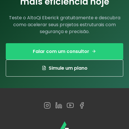
mais eficiência hoje
Teste o AltoQi Eberick gratuitamente e descubra
como acelerar seus projetos estruturais com
segurança e precisão.
Falar com um consultor
Simule um plano