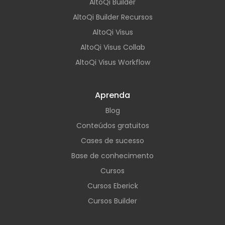
AltoQi Builder
AltoQi Builder Recursos
AltoQi Visus
AltoQi Visus Collab
AltoQi Visus Workflow
Aprenda
Blog
Conteúdos gratuitos
Cases de sucesso
Base de conhecimento
Cursos
Cursos Eberick
Cursos Builder