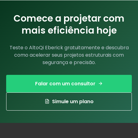
Comece a projetar com
mais eficiência hoje
Teste o AltoQi Eberick gratuitamente e descubra
como acelerar seus projetos estruturais com
segurança e precisão.
Falar com um consultor
Simule um plano