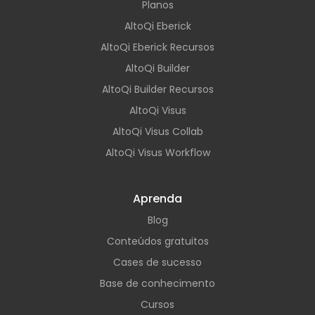
Planos
AltoQi Eberick
AltoQi Eberick Recursos
AltoQi Builder
AltoQi Builder Recursos
AltoQi Visus
AltoQi Visus Collab
AltoQi Visus Workflow
Aprenda
Blog
Conteúdos gratuitos
Cases de sucesso
Base de conhecimento
Cursos