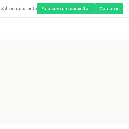
Área do cliente
Fale com um consultor
Comprar