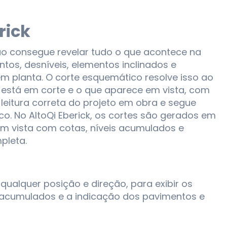
rick
ão consegue revelar tudo o que acontece na
ntos, desníveis, elementos inclinados e
em planta. O corte esquemático resolve isso ao
e está em corte e o que aparece em vista, com
 leitura correta do projeto em obra e segue
o. No AltoQi Eberick, os cortes são gerados em
em vista com cotas, níveis acumulados e
pleta.
qualquer posição e direção, para exibir os
s acumulados e a indicação dos pavimentos e