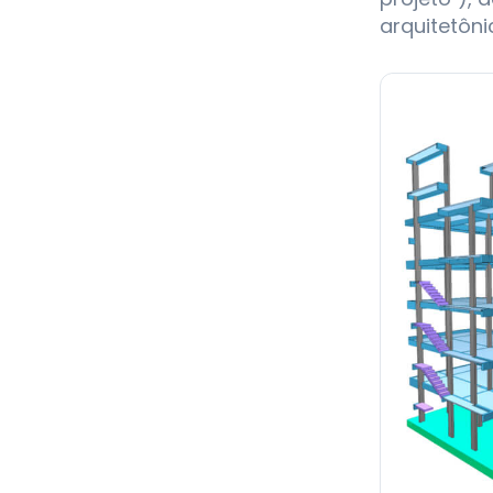
arquitetôni