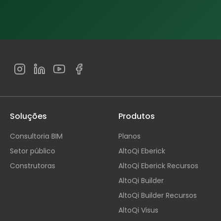
Soluções
Produtos
Consultoria BIM
Planos
Setor público
AltoQi Eberick
Construtoras
AltoQi Eberick Recursos
AltoQi Builder
AltoQi Builder Recursos
AltoQi Visus