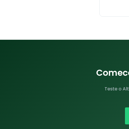
Comece 
Teste o Al