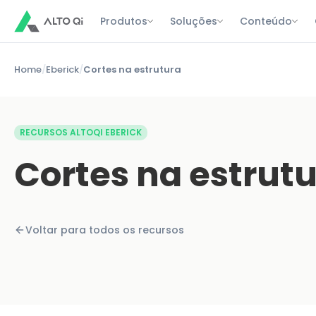
Produtos
Soluções
Conteúdo
Home
/
Eberick
/
Cortes na estrutura
RECURSOS ALTOQI EBERICK
Cortes na estrut
Voltar para todos os recursos