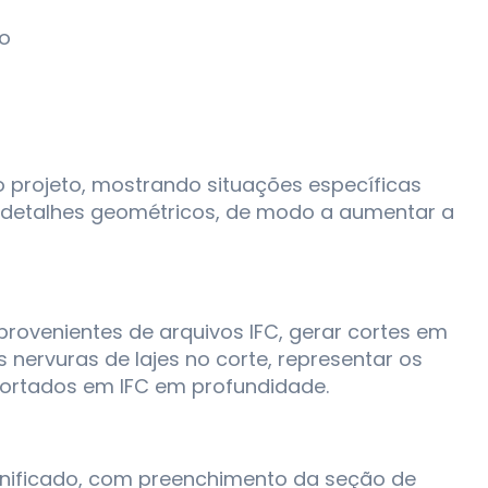
do
o projeto, mostrando situações específicas
s detalhes geométricos, de modo a aumentar a
provenientes de arquivos IFC, gerar cortes em
 nervuras de lajes no corte, representar os
ortados em IFC em profundidade.
lanificado, com preenchimento da seção de