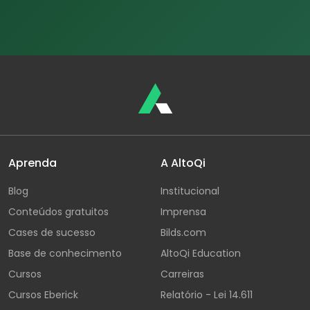
Aprenda
A AltoQi
Blog
Institucional
Conteúdos gratuitos
Imprensa
Cases de sucesso
Bilds.com
Base de conhecimento
AltoQi Education
Cursos
Carreiras
Cursos Eberick
Relatório - Lei 14.611