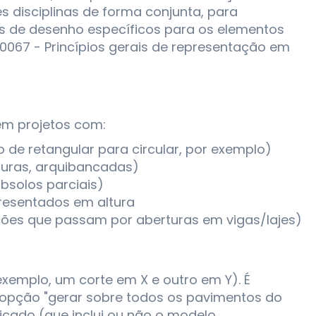
es disciplinas de forma conjunta, para
eis de desenho específicos para os elementos
0067 - Princípios gerais de representação em
em projetos com:
de retangular para circular, por exemplo)
rturas, arquibancadas)
ubsolos parciais)
resentados em altura
ações que passam por aberturas em vigas/lajes)
xemplo, um corte em X e outro em Y). É
 (opção "gerar sobre todos os pavimentos do
nificado (que inclui ou não o modelo