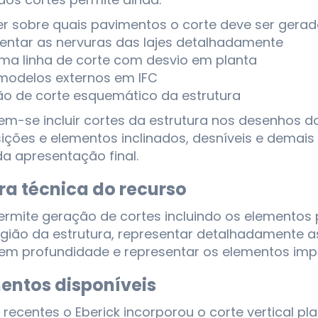
er sobre quais pavimentos o corte deve ser gera
entar as nervuras das lajes detalhadamente
uma linha de corte com desvio em planta
r modelos externos em IFC
o de corte esquemático da estrutura
m-se incluir cortes da estrutura nos desenhos d
ições e elementos inclinados, desníveis e demai
a apresentação final.
ra técnica do recurso
ermite geração de cortes incluindo os elementos 
gião da estrutura, representar detalhadamente as
em profundidade e representar os elementos imp
entos disponíveis
recentes o Eberick incorporou o corte vertical p