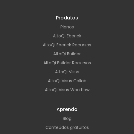
Produtos
Planos
AltoQi Eberick
AltoQi Eberick Recursos
AltoQi Builder
AltoQi Builder Recursos
AltoQi Visus
AltoQi Visus Collab
AltoQi Visus Workflow
Aprenda
Blog
Conteúdos gratuitos