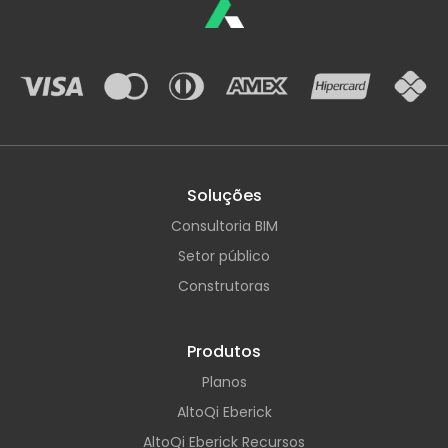
Soluções
Consultoria BIM
Setor público
Construtoras
Produtos
Planos
AltoQi Eberick
AltoQi Eberick Recursos