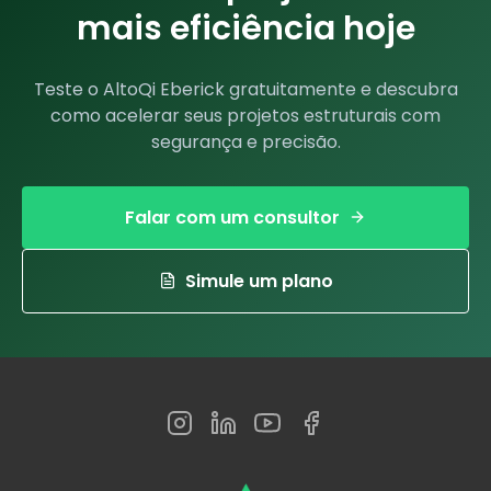
mais eficiência hoje
Teste o AltoQi Eberick gratuitamente e descubra
como acelerar seus projetos estruturais com
segurança e precisão.
Falar com um consultor
Simule um plano