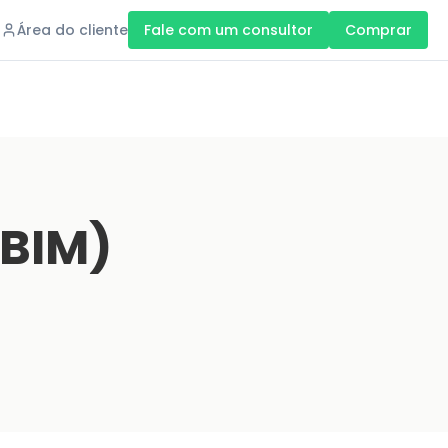
Área do cliente
Fale com um consultor
Comprar
nBIM)