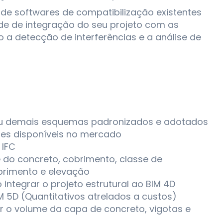
de softwares de compatibilização existentes
de de integração do seu projeto com as
 a detecção de interferências e a análise de
ou demais esquemas padronizados e adotados
ões disponíveis no mercado
 IFC
 do concreto, cobrimento, classe de
obrimento e elevação
 integrar o projeto estrutural ao BIM 4D
 5D (Quantitativos atrelados a custos)
er o volume da capa de concreto, vigotas e