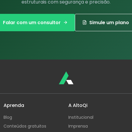
estruturais com segurança e precisão.
Falar com um consultor
Simule um plano
Aprenda
A AltoQi
Blog
Institucional
Conteúdos gratuitos
Imprensa