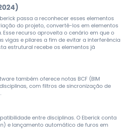
2024)
berick passa a reconhecer esses elementos
riação do projeto, convertê-los em elementos
 Esse recurso aproveita o cenário em que o
vigas e pilares a fim de evitar a interferência
ta estrutural recebe os elementos já
software também oferece notas BCF (BIM
sciplinas, com filtros de sincronização de
.
tibilidade entre disciplinas. O Eberick conta
on) e lançamento automático de furos em