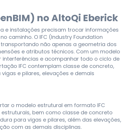
enBIM) no AltoQi Eberick
ura e instalações precisam trocar informações
no caminho. O IFC (Industry Foundation
o, transportando não apenas a geometria dos
mensões e atributos técnicos. Com um modelo
tar interferências e acompanhar todo o ciclo de
portação IFC contemplam classe de concreto,
vigas e pilares, elevações e demais
rtar o modelo estrutural em formato IFC
estruturais, bem como classe de concreto
ura para vigas e pilares, além das elevações,
ação com as demais disciplinas.