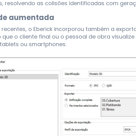
es, resolvendo as colisões identificadas com gera
ade aumentada
 recentes, o Eberick incorporou também a expo
o que o cliente final ou o pessoal de obra visualize
 tablets ou smartphones.