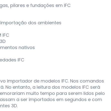
gas, pilares e fundações em IFC
e importação dos ambientes
 IFC
 3D
ementos nativos
iedades IFC
novo importador de modelos IFC. Nos comandos
. No entanto, a leitura dos modelos IFC será
demorariam muito tempo para serem lidos pelo
a passam a ser importados em segundos e com
ntes 3D.