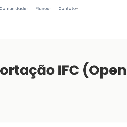
Comunidade
Planos
Contato
ortação IFC (Ope