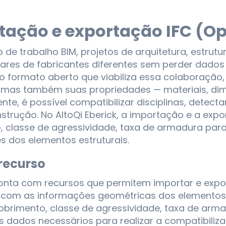
tação e exportação IFC (Op
 de trabalho BIM, projetos de arquitetura, estrut
ares de fabricantes diferentes sem perder dados 
 o formato aberto que viabiliza essa colaboraçã
 mas também suas propriedades — materiais, di
ente, é possível compatibilizar disciplinas, detec
strução. No AltoQi Eberick, a importação e a ex
 classe de agressividade, taxa de armadura para 
s dos elementos estruturais.
recurso
conta com recursos que permitem importar e expo
 com as informações geométricas dos elementos 
brimento, classe de agressividade, taxa de armad
s dados necessários para realizar a compatibiliz