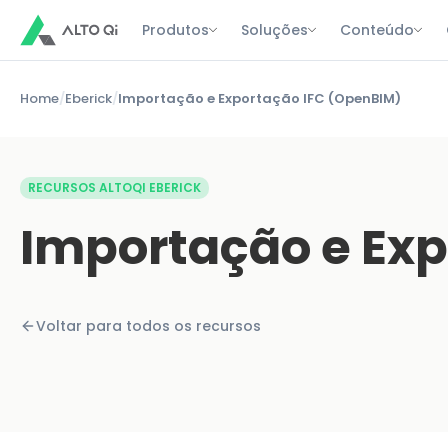
Produtos
Soluções
Conteúdo
Home
/
Eberick
/
Importação e Exportação IFC (OpenBIM)
RECURSOS ALTOQI EBERICK
Importação e Exp
Voltar para todos os recursos