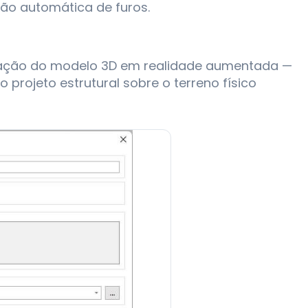
ção automática de furos.
rtação do modelo 3D em realidade aumentada —
 o projeto estrutural sobre o terreno físico