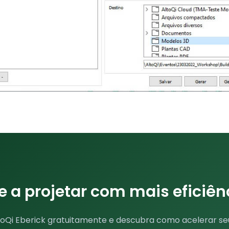
a projetar com mais eficiên
toQi Eberick gratuitamente e descubra como acelerar se