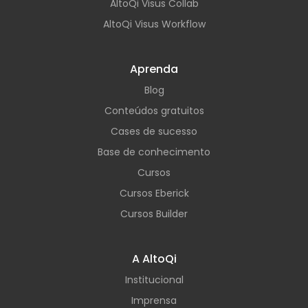
AltoQi Visus Collab
AltoQi Visus Workflow
Aprenda
Blog
Conteúdos gratuitos
Cases de sucesso
Base de conhecimento
Cursos
Cursos Eberick
Cursos Builder
A AltoQi
Institucional
Imprensa