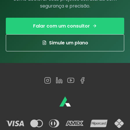
segurança e precisão.
Falar com um consultor
Simule um plano