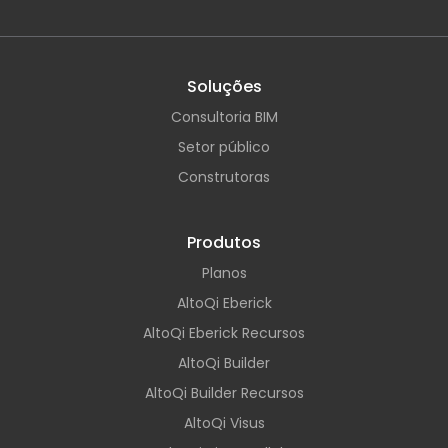
Soluções
Consultoria BIM
Setor público
Construtoras
Produtos
Planos
AltoQi Eberick
AltoQi Eberick Recursos
AltoQi Builder
AltoQi Builder Recursos
AltoQi Visus