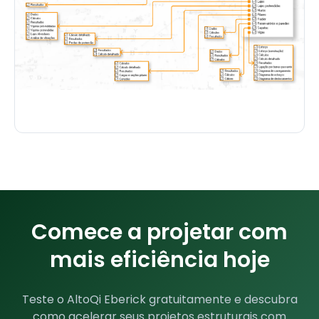
Comece a projetar com
mais eficiência hoje
Teste o AltoQi Eberick gratuitamente e descubra
como acelerar seus projetos estruturais com