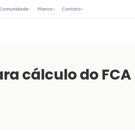
Comunidade
Planos
Contato
ara cálculo do FCA