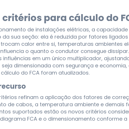
critérios para cálculo do F
onamento de instalações elétricas, a capacidad
 da sua seção: ela é reduzida por fatores ligado
trocam calor entre si, temperaturas ambientes el
 influencia o quanto o condutor consegue dissipa
 influências em um único multiplicador, ajustand
 seja dimensionada com segurança e economia, co
e cálculo do FCA foram atualizados.
recurso
itérios refinam a aplicação dos fatores de corre
o de cabos, a temperatura ambiente e demais f
ontos suportados estão os novos critérios consi
 o diagrama FCA e o dimensionamento conforme a 