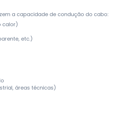
duzem a capacidade de condução do cabo:
 calor)
arente, etc.)
lo
rial, áreas técnicas)