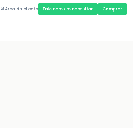
Área do cliente
Fale com um consultor
Comprar