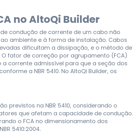
CA no AltoQi Builder
e de condução de corrente de um cabo não
s ao ambiente e à forma de instalação. Cabos
evadas dificultam a dissipação, e o método de
r. O fator de correção por agrupamento (FCA)
o a corrente admissível para que a seção dos
nforme a NBR 5410. No AltoQi Builder, os
ção previstos na NBR 5410, considerando o
atores que afetam a capacidade de condução.
derando o FCA no dimensionamento dos
NBR 5410:2004.