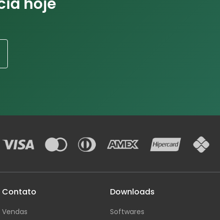
cia hoje
Contato
Downloads
Vendas
Softwares