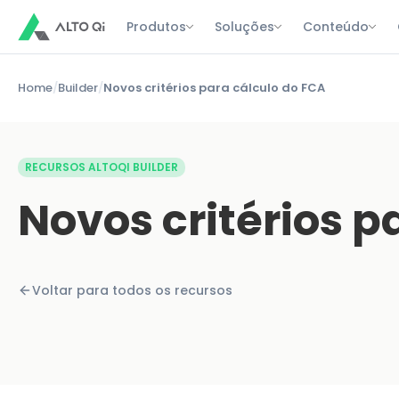
Produtos
Soluções
Conteúdo
Home
/
Builder
/
Novos critérios para cálculo do FCA
RECURSOS ALTOQI BUILDER
Novos critérios p
Voltar para todos os recursos