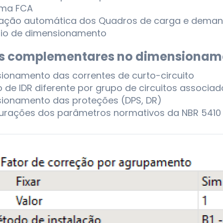
ama FCA
zação automática dos Quadros de carga e dema
rio de dimensionamento
s complementares no dimensioname
ionamento das correntes de curto-circuito
o de IDR diferente por grupo de circuitos associad
ionamento das proteções (DPS, DR)
urações dos parâmetros normativos da NBR 5410