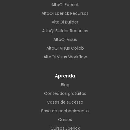
AltoQi Eberick
AltoQi Eberick Recursos
AltoQi Builder
AltoQi Builder Recursos
AltoQi Visus
AltoQi Visus Collab
AltoQi Visus Workflow
Aprenda
Blog
Conteúdos gratuitos
Cases de sucesso
Base de conhecimento
Cursos
Cursos Eberick