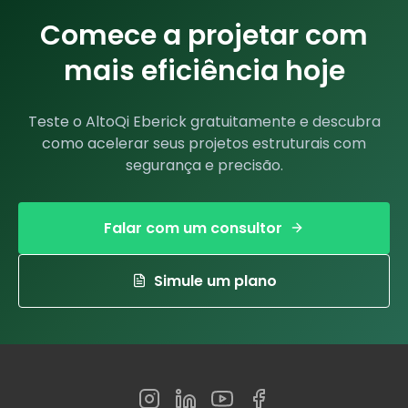
Comece a projetar com
mais eficiência hoje
Teste o AltoQi Eberick gratuitamente e descubra
como acelerar seus projetos estruturais com
segurança e precisão.
Falar com um consultor
Simule um plano