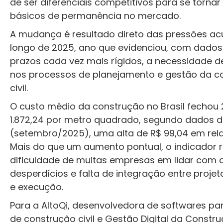
de ser diferenciais competitivos para se tornar 
básicos de permanência no mercado.
A mudança é resultado direto das pressões a
longo de 2025, ano que evidenciou, com dados
prazos cada vez mais rígidos, a necessidade d
nos processos de planejamento e gestão da c
civil.
O custo médio da construção no Brasil fechou
1.872,24 por metro quadrado, segundo dados d
(setembro/2025), uma alta de R$ 99,04 em rel
Mais do que um aumento pontual, o indicador re
dificuldade de muitas empresas em lidar com a
desperdícios e falta de integração entre proje
e execução.
Para a AltoQi, desenvolvedora de softwares pa
de construção civil e Gestão Digital da Constr