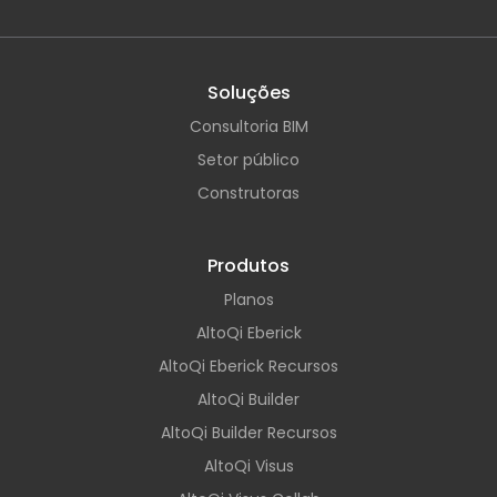
Soluções
Consultoria BIM
Setor público
Construtoras
Produtos
Planos
AltoQi Eberick
AltoQi Eberick Recursos
AltoQi Builder
AltoQi Builder Recursos
AltoQi Visus