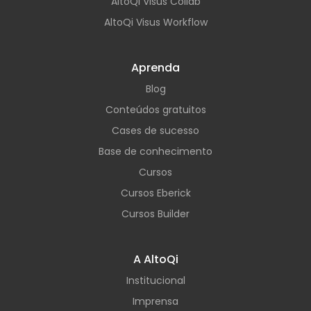
AltoQi Visus Collab
AltoQi Visus Workflow
Aprenda
Blog
Conteúdos gratuitos
Cases de sucesso
Base de conhecimento
Cursos
Cursos Eberick
Cursos Builder
A AltoQi
Institucional
Imprensa