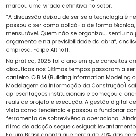
marcou uma virada definitiva no setor.
“A discussão deixou de ser se a tecnologia é n
passou a ser como aplicá-la de forma técnica,
mensurável. Quem não se organizou, sentiu no 
orçamento e na previsibilidade da obra”, anali
empresa, Felipe Althoff.
Na prática, 2025 foi o ano em que conceitos 
discutidos nos últimos tempos passaram a ser
canteiro. O BIM (Building Information Modeling 
Modelagem da Informação da Construção) sai
apresentações institucionais e começou a orie
reais de projeto e execução. A gestão digital de
vista como tendência e passou a funcionar c
ferramenta de sobrevivência operacional. Aind
ritmo de adoção segue desigual: levantamento
Fórum Brasil aponta que cerca de 70% das cons