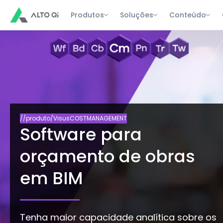
Produtos
Soluções
Conteúdo
//produto/VisusCOSTMANAGEMENT
Software para
orçamento de obras
em BIM
Tenha maior capacidade analítica sobre os