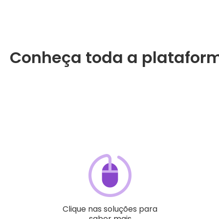
Conheça toda a platafor
Clique nas soluções para
saber mais