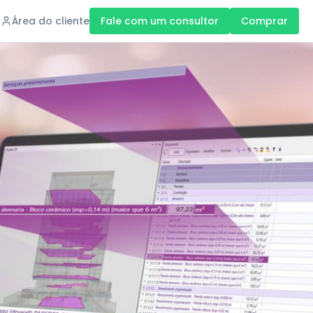
Área do cliente
Fale com um consultor
Comprar