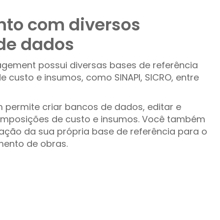
to com diversos
de dados
gement possui diversas bases de referência
 custo e insumos, como SINAPI, SICRO, entre
permite criar bancos de dados, editar e
composições de custo e insumos. Você também
ação da sua própria base de referência para o
mento de obras.