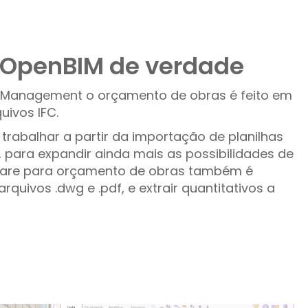
 OpenBIM de verdade
 Management o orçamento de obras é feito em
quivos IFC.
trabalhar a partir da importação de planilhas
E, para expandir ainda mais as possibilidades de
tware para orçamento de obras também é
rquivos .dwg e .pdf, e extrair quantitativos a