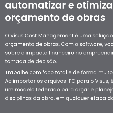
automatizar e otimiza
orçamento de obras
O Visus Cost Management é uma soluçã
orçamento de obras. Com o software, voc
sobre o impacto financeiro no empreend
tomada de decisão.
Trabalhe com foco total e de forma muito
Ao importar os arquivos IFC para o Visus, é
um modelo federado para orçar e planej
disciplinas da obra, em qualquer etapa do