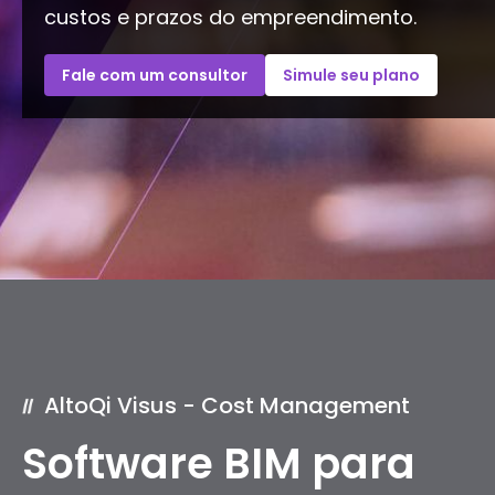
custos e prazos do empreendimento.
Fale com um consultor
Simule seu plano
AltoQi Visus - Cost Management
Software BIM para