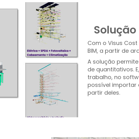
Solução
Com o Visus Cost
BIM, a partir de ar
A solução permite 
de quantitativos. 
trabalho, no sof
possível importar a
partir deles.