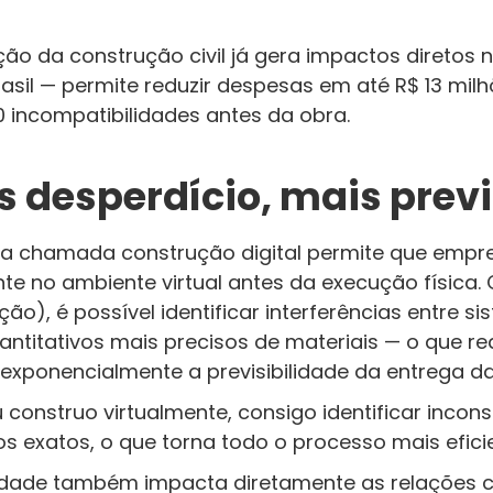
ação da construção civil já gera impactos diretos
rasil — permite reduzir despesas em até R$ 13 mi
00 incompatibilidades antes da obra.
 desperdício, mais previ
, a chamada construção digital permite que empr
nte no ambiente virtual antes da execução físic
ão), é possível identificar interferências entre s
antitativos mais precisos de materiais — o que re
exponencialmente a previsibilidade da entrega da
construo virtualmente, consigo identificar incon
os exatos, o que torna todo o processo mais eficie
ilidade também impacta diretamente as relações 