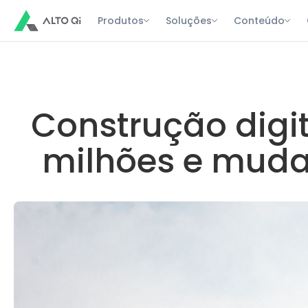
Produtos
Soluções
Conteúdo
Construção digit
milhões e muda 