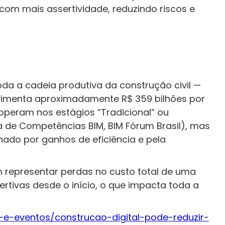
om mais assertividade, reduzindo riscos e
oda a cadeia produtiva da construção civil —
ovimenta aproximadamente R$ 359 bilhões por
operam nos estágios “Tradicional” ou
ira de Competências BIM, BIM Fórum Brasil), mas
nado por ganhos de eficiência e pela
m representar perdas no custo total de uma
rtivas desde o início, o que impacta toda a
s-e-eventos/construcao-digital-pode-reduzir-