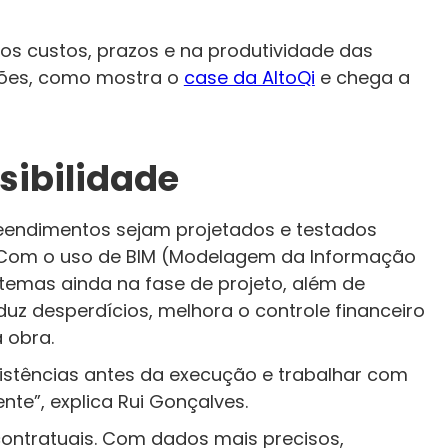
 nos custos, prazos e na produtividade das
lhões, como mostra o
case da AltoQi
e chega a
sibilidade
eendimentos sejam projetados e testados
a. Com o uso de BIM (Modelagem da Informação
istemas ainda na fase de projeto, além de
duz desperdícios, melhora o controle financeiro
 obra.
sistências antes da execução e trabalhar com
nte”, explica Rui Gonçalves.
contratuais. Com dados mais precisos,