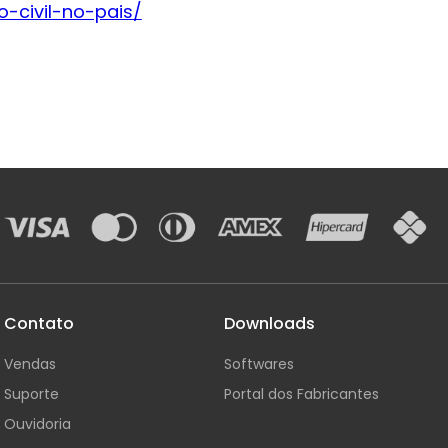
-civil-no-pais/
Contato
Downloads
Vendas
Softwares
Suporte
Portal dos Fabricantes
Ouvidoria