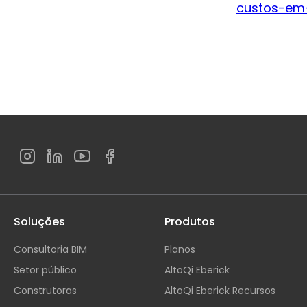
custos-em-
Soluções
Produtos
Consultoria BIM
Planos
Setor público
AltoQi Eberick
Construtoras
AltoQi Eberick Recursos