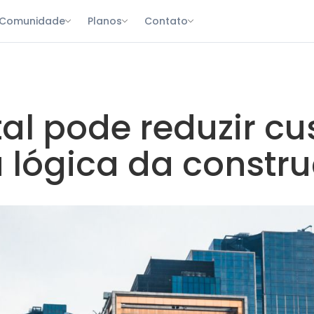
Comunidade
Planos
Contato
al pode reduzir cu
lógica da construç