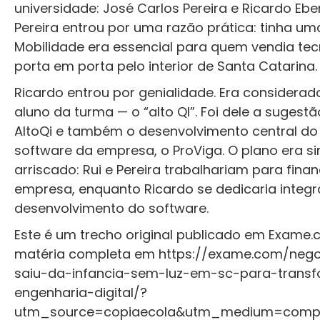
universidade: José Carlos Pereira e Ricardo Ebe
Pereira entrou por uma razão prática: tinha um
Mobilidade era essencial para quem vendia tec
porta em porta pelo interior de Santa Catarina
Ricardo entrou por genialidade. Era considerad
aluno da turma — o “alto QI”. Foi dele a suges
AltoQi e também o desenvolvimento central do
software da empresa, o ProViga. O plano era s
arriscado: Rui e Pereira trabalhariam para finan
empresa, enquanto Ricardo se dedicaria integ
desenvolvimento do software.
Este é um trecho original publicado em Exame.c
matéria completa em https://exame.com/nego
saiu-da-infancia-sem-luz-em-sc-para-trans
engenharia-digital/?
utm_source=copiaecola&utm_medium=compa