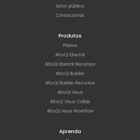
Setor público
Construtoras
Produtos
Planos
AltoQi Eberick
AltoQi Eberick Recursos
AltoQi Builder
AltoQi Builder Recursos
AltoQi Visus
AltoQi Visus Collab
AltoQi Visus Workflow
Aprenda