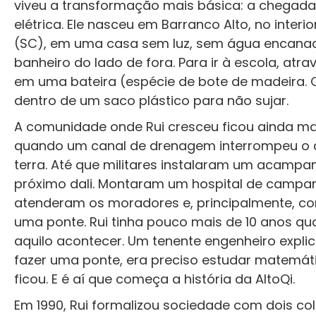
viveu a transformação mais básica: a chegada
elétrica. Ele nasceu em Barranco Alto, no interio
(SC), em uma casa sem luz, sem água encana
banheiro do lado de fora. Para ir à escola, atra
em uma bateira (espécie de bote de madeira. O
dentro de um saco plástico para não sujar.
A comunidade onde Rui cresceu ficou ainda ma
quando um canal de drenagem interrompeu o 
terra. Até que militares instalaram um acamp
próximo dali. Montaram um hospital de campa
atenderam os moradores e, principalmente, co
uma ponte. Rui tinha pouco mais de 10 anos qu
aquilo acontecer. Um tenente engenheiro expli
fazer uma ponte, era preciso estudar matemáti
ficou. E é aí que começa a história da AltoQi.
Em 1990, Rui formalizou sociedade com dois co